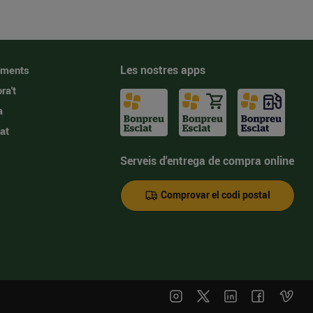
Les nostres apps
iments
ra't
a
at
Serveis d'entrega de compra online
Comprovar el codi postal