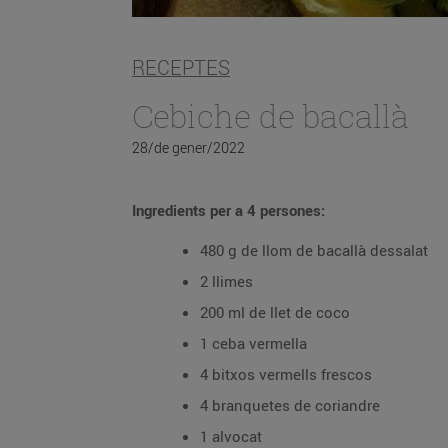
RECEPTES
Cebiche de bacallà
28/de gener/2022
Ingredients per a 4 persones:
480 g de llom de bacallà dessalat
2 llimes
200 ml de llet de coco
1 ceba vermella
4 bitxos vermells frescos
4 branquetes de coriandre
1 alvocat