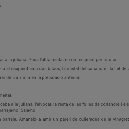
s
at a la juliana. Posa l’altra meitat en un recipient per triturar.
lo al recipient amb dos bitxos, la meitat del coriandre i la llet de c
rar de 5 a 7 min en la preparació anterior.
meitat.
ceba a la juliana, l’alvocat, la resta de les fulles de coriandre i e
arreja-ho. Sala-ho.
barreja. Amaneix-la amb un parell de cullerades de la vinagreta