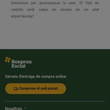
delicioses per acompanyar la carn. El filet de
vedella amb salsa de cireres és un plat
espectacular!
Serveis d'entrega de compra online
Comprovar el codi postal
Nosaltres