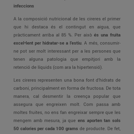
infeccions
A la composició nutricional de les cireres el primer
que hi destaca és el contingut en aigua, que
pràcticament arriba al 85 %. Per això
és una fruita
excel•lent per hidratar-se a l’estiu
. A més, consumir-
ne pot ser molt interessant per a les persones que
tenen alguna patologia que empitjori amb la
retenció de líquids (com ara la hipertensió).
Les cireres representen una bona font d’hidrats de
carboni, principalment en forma de fructosa. De tota
manera, cal desmentir la creença popular que
assegura que engreixen molt. Com passa amb
moltes fruites, no ens fan engreixar sempre que les
mengem amb mesura, ja que
ens aporten tan sols
50 calories per cada 100 grams
de producte. De fet,