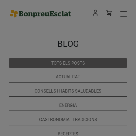
BLOG
TOTS ELS POSTS
ACTUALITAT
CONSELLS I HÀBITS SALUDABLES
ENERGIA
GASTRONOMIA I TRADICIONS
RECEPTES