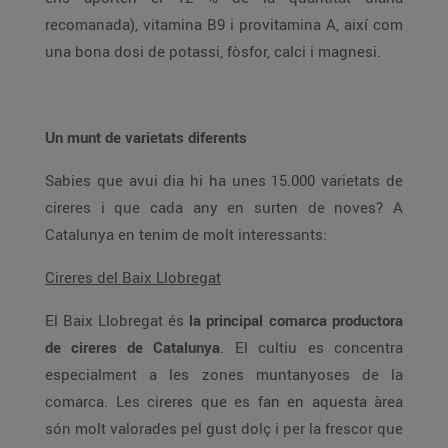
recomanada), vitamina B9 i provitamina A, així com
una bona dosi de potassi, fòsfor, calci i magnesi.
Un munt de varietats diferents
Sabies que avui dia hi ha unes 15.000 varietats de
cireres i que cada any en surten de noves? A
Catalunya en tenim de molt interessants:
Cireres del Baix Llobregat
El Baix Llobregat és
la principal comarca productora
de cireres de Catalunya
. El cultiu es concentra
especialment a les zones muntanyoses de la
comarca. Les cireres que es fan en aquesta àrea
són molt valorades pel gust dolç i per la frescor que