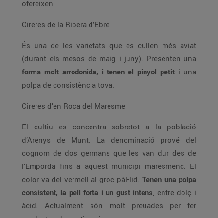
ofereixen.
Cireres de la Ribera d’Ebre
És una de les varietats que es cullen més aviat
(durant els mesos de maig i juny). Presenten una
forma molt arrodonida, i tenen el pinyol petit
i una
polpa de consistència tova.
Cireres d’en Roca del Maresme
El cultiu es concentra sobretot a la població
d’Arenys de Munt. La denominació prové del
cognom de dos germans que les van dur des de
l’Empordà fins a aquest municipi maresmenc. El
color va del vermell al groc pàl•lid.
Tenen una polpa
consistent, la pell forta i un gust intens
, entre dolç i
àcid. Actualment són molt preuades per fer