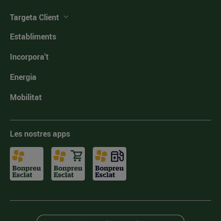
Targeta Client
Establiments
Incorpora't
Energia
Mobilitat
Les nostres apps