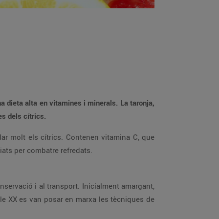
na dieta alta en vitamines i minerals. La taronja,
s dels cítrics.
ar molt els cítrics. Contenen vitamina C, que
iats per combatre refredats.
onservació i al transport. Inicialment amargant,
egle XX es van posar en marxa les tècniques de