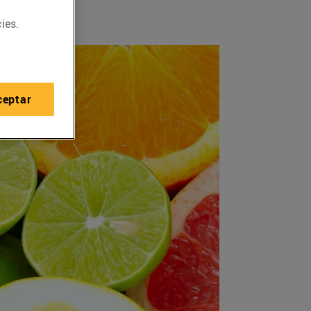
ies.
ceptar