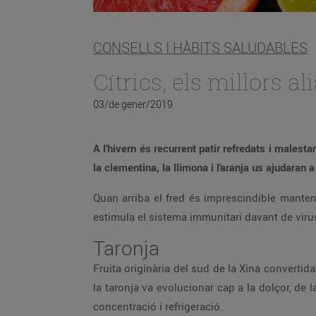
CONSELLS I HÀBITS SALUDABLES
Cítrics, els millors a
03/de gener/2019
A l'hivern és recurrent patir refredats i malesta
la clementina, la llimona i l'aranja us ajudaran
Quan arriba el fred és imprescindible manten
estimula el sistema immunitari davant de viru
Taronja
Fruita originària del sud de la Xina convertida
la taronja va evolucionar cap a la dolçor, de
concentració i refrigeració.