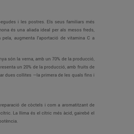
 begudes i les postres. Els seus familiars més
limona és una aliada ideal per als mesos freds,
a pela, augmenta l’aportació de vitamina C a
unya són la verna, amb un 70% de la producció,
e representa un 20% de la producció, amb fruits de
ar dues collites —la primera de les quals fins i
reparació de còctels i com a aromatitzant de
tric. La llima és el cítric més àcid, gairebé el
potència.