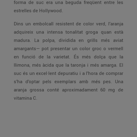
forma de suc era una beguda freqüent entre les
estrelles de Hollywood.
Dins un embolcall resistent de color verd, l’aranja
adquireix una intensa tonalitat groga quan està
madura. La polpa, dividida en grills més aviat
amargants— pot presentar un color groc o vermell
en funció de la varietat. És més dolça que la
llimona, més àcida que la taronja i més amarga. El
suc és un excel·lent depuratiu i a l’hora de comprar
s’ha d’optar pels exemplars amb més pes. Una
aranja grossa conté aproximadament 60 mg de
vitamina C.