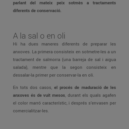
parlant del mateix peix sotmès a tractaments
diferents de conservació.
A la sal o en oli
Hi ha dues maneres diferents de preparar les
anxoves. La primera consisteix en sotmetre-les a un
tractament de salmorra (una barreja de sal i aigua
salada), mentre que la segon consisteix en
dessalar-la primer per conservar-la en oli.
En tots dos casos,
el procés de maduració de les
anxoves és de vuit mesos
, durant els quals agafen
el color marró característic, i després s’envasen per
comercialitzar-les.