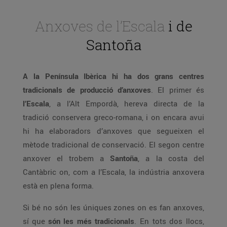
Anxoves de l’Escala
i de
Santoña
A la Península Ibèrica hi ha dos grans centres
tradicionals de producció d’anxoves
. El primer és
l’Escala
, a l’Alt Empordà, hereva directa de la
tradició conservera greco-romana, i on encara avui
hi ha elaboradors d’anxoves que segueixen el
mètode tradicional de conservació. El segon centre
anxover el trobem a
Santoña
, a la costa del
Cantàbric on, com a l’Escala, la indústria anxovera
està en plena forma.
Si bé no són les úniques zones on es fan anxoves,
sí que
són les més tradicionals
. En tots dos llocs,