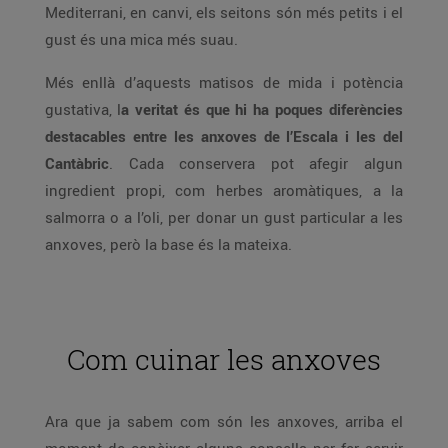
Mediterrani, en canvi, els seitons són més petits i el
gust és una mica més suau.
Més enllà d’aquests matisos de mida i potència
gustativa, l
a veritat és que hi ha poques diferències
destacables entre les anxoves de l’Escala i les del
Cantàbric
. Cada conservera pot afegir algun
ingredient propi, com herbes aromàtiques, a la
salmorra o a l’oli, per donar un gust particular a les
anxoves, però la base és la mateixa.
Com cuinar les anxoves
Ara que ja sabem com són les anxoves, arriba el