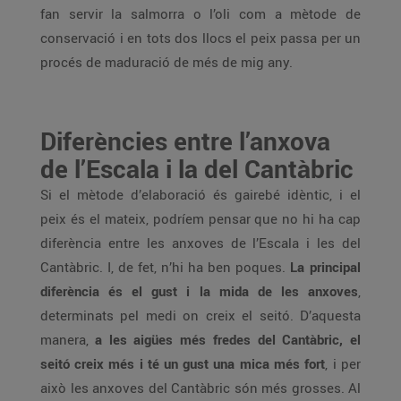
fan servir la salmorra o l’oli com a mètode de
conservació i en tots dos llocs el peix passa per un
procés de maduració de més de mig any.
Diferències entre l’anxova
de l’Escala i la del Cantàbric
Si el mètode d’elaboració és gairebé idèntic, i el
peix és el mateix, podríem pensar que no hi ha cap
diferència entre les anxoves de l’Escala i les del
Cantàbric. I, de fet, n’hi ha ben poques.
La principal
diferència és el gust i la mida de les anxoves
,
determinats pel medi on creix el seitó. D’aquesta
manera,
a les aigües més fredes del Cantàbric, el
seitó creix més i té un gust una mica més fort
, i per
això les anxoves del Cantàbric són més grosses. Al