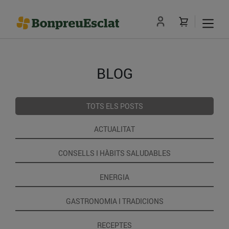
BLOG
TOTS ELS POSTS
ACTUALITAT
CONSELLS I HÀBITS SALUDABLES
ENERGIA
GASTRONOMIA I TRADICIONS
RECEPTES