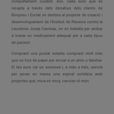
completament curable. Així, cada euro que es
recapta a través dels donatius dels clients de
Bonpreu i Esclat es destina al projecte de creació i
desenvolupament de l’Institut de Recerca contra la
Leucèmia Josep Carreras, on es treballa per arribar
a trobar un medicament adequat per a cada tipus
de pacient.
Comprant una postal estaràs comprant molt més
que un tros de paper per enviar a un amic o familiar.
El teu euro val un somriure i, a més a més, servirà
per posar en marxa una espiral solidària amb
projectes que, mica en mica, canvien el món.