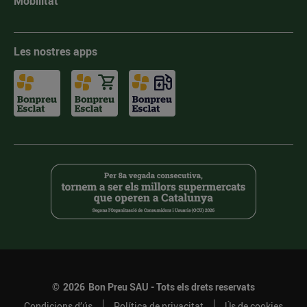
Mobilitat
Les nostres apps
©
2026
Bon Preu SAU - Tots els drets reservats
Condicions d’ús
Política de privacitat
Ús de cookies