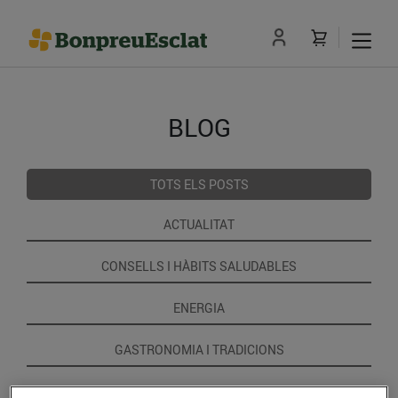
BLOG
TOTS ELS POSTS
ACTUALITAT
CONSELLS I HÀBITS SALUDABLES
ENERGIA
GASTRONOMIA I TRADICIONS
RECEPTES