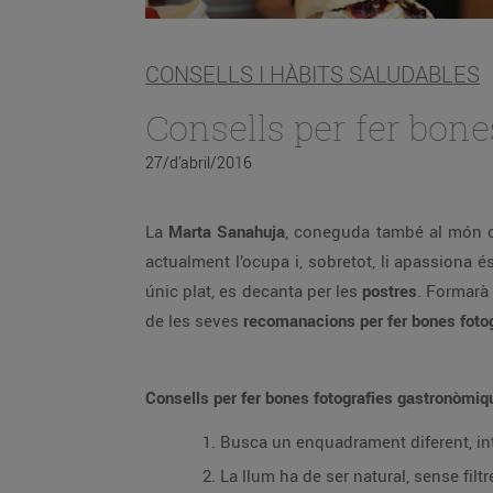
CONSELLS I HÀBITS SALUDABLES
Consells per fer bon
27/d’abril/2016
La
Marta Sanahuja
, coneguda també al món 
actualment l’ocupa i, sobretot, li apassiona é
únic plat, es decanta per les
postres
. Formarà 
de les seves
recomanacions per fer bones foto
Consells per fer bones fotografies gastronòmiq
Busca un enquadrament diferent, int
La llum ha de ser natural, sense filtr