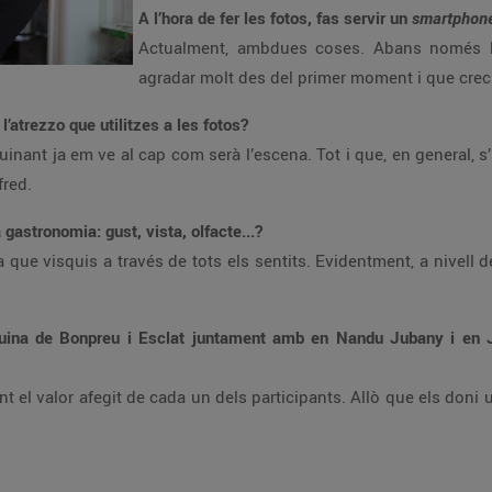
A l’hora de fer les fotos, fas servir un
smartphon
Actualment, ambdues coses. Abans només l
agradar molt des del primer moment i que crec 
l’atrezzo que utilitzes a les fotos?
uinant ja em ve al cap com serà l’escena. Tot i que, en general, s
fred.
gastronomia: gust, vista, olfacte...?
a que visquis a través de tots els sentits. Evidentment, a nivell d
cuina de Bonpreu i Esclat juntament amb en Nandu Jubany i en
 el valor afegit de cada un dels participants. Allò que els doni 