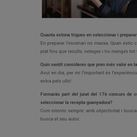
Quanta estona trigues en seleccionar i preparar 
En preparar l’escenari no massa. Quan estic c
plat fins que reculls, neteges i ho menges tot 
Quin sentit consideres que pren més valor en la 
Avui en dia, per mi l’important és l’experiènci
entra pels ulls!
Formaràs part del jurat del 17è concurs de 
seleccionar la recepta guanyadora?
Com intento sempre: amb objectivitat i buscant
busca el seu autor.