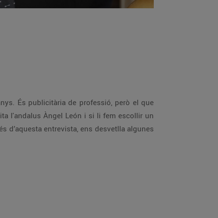
anys. És publicitària de professió, però el que
cita l'andalus Àngel León i si li fem escollir un
vés d’aquesta entrevista, ens desvetlla algunes