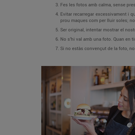
Fes les fotos amb calma, sense pres
Evitar recarregar excessivament i qu
prou maques com per lluir soles; no 
Ser original, intentar mostrar el no
No s’hi val amb una foto. Quan en tir
Si no estàs convençut de la foto, no 