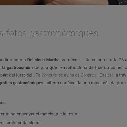
es fotos gastronòmiques
on-line com a
Delicious Martha
, va néixer a Barcelona ara fa 26 
s la
gastronomia
i tot allò que l’envolta. Si ha de triar un cuiner, 
part del jurat del
17è Concurs de cuina de Bonpreu i Esclat
i, a tra
grafies gastronòmiques
i alhora conèixer-la una mica més de prop.
ues
enta no ensenyar el mateix que la resta.
es i amb molta claror.