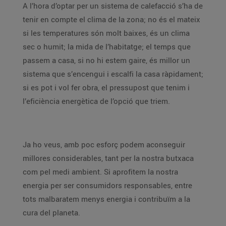
A l’hora d’optar per un sistema de calefacció s’ha de
tenir en compte el clima de la zona; no és el mateix
si les temperatures són molt baixes, és un clima
sec o humit; la mida de l’habitatge; el temps que
passem a casa, si no hi estem gaire, és millor un
sistema que s’encengui i escalfi la casa ràpidament;
si es pot i vol fer obra, el pressupost que tenim i
l’eficiència energètica de l’opció que triem.
Ja ho veus, amb poc esforç podem aconseguir
millores considerables, tant per la nostra butxaca
com pel medi ambient. Si aprofitem la nostra
energia per ser consumidors responsables, entre
tots malbaratem menys energia i contribuïm a la
cura del planeta.