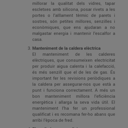
millorar la qualitat dels vidres, tapar
escletxes amb silicona, posar rivets a les
portes o l’aïllament tèrmic de parets i
sostres, són petites millores, senzilles i
econòmiques, que ens ajudaran a no
malgastar energia i mantenir l’escalfor a
casa.
Manteniment de la caldera elèctrica
El manteniment de les calderes
elèctriques, que consumeixen electricitat
per produir aigua calenta i la calefacció,
és més senzill que el de les de gas. És
important fer les revisions periòdiques a
la caldera per assegurar-nos que està a
punt i funciona correctament. A més un
bon manteniment millora l’eficiència
energètica i allarga la seva vida útil. El
manteniment l’ha fer un professional
qualificat i es recomana fer-ho abans que
arribi l’època de fred.