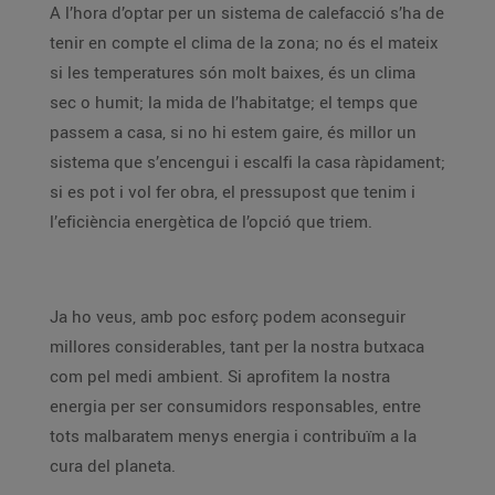
A l’hora d’optar per un sistema de calefacció s’ha de
tenir en compte el clima de la zona; no és el mateix
si les temperatures són molt baixes, és un clima
sec o humit; la mida de l’habitatge; el temps que
passem a casa, si no hi estem gaire, és millor un
sistema que s’encengui i escalfi la casa ràpidament;
si es pot i vol fer obra, el pressupost que tenim i
l’eficiència energètica de l’opció que triem.
Ja ho veus, amb poc esforç podem aconseguir
millores considerables, tant per la nostra butxaca
com pel medi ambient. Si aprofitem la nostra
energia per ser consumidors responsables, entre
tots malbaratem menys energia i contribuïm a la
cura del planeta.