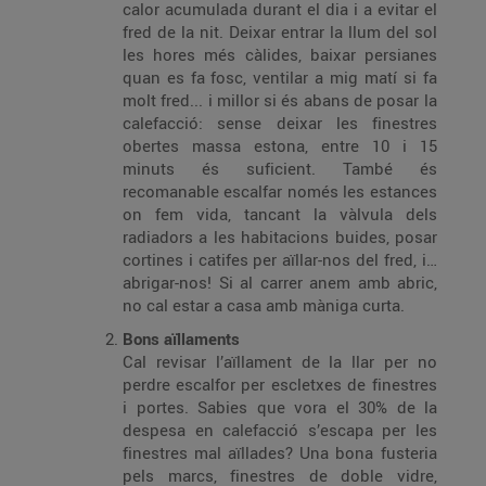
calor acumulada durant el dia i a evitar el
fred de la nit. Deixar entrar la llum del sol
les hores més càlides, baixar persianes
quan es fa fosc, ventilar a mig matí si fa
molt fred... i millor si és abans de posar la
calefacció: sense deixar les finestres
obertes massa estona, entre 10 i 15
minuts és suficient. També és
recomanable escalfar només les estances
on fem vida, tancant la vàlvula dels
radiadors a les habitacions buides, posar
cortines i catifes per aïllar-nos del fred, i…
abrigar-nos! Si al carrer anem amb abric,
no cal estar a casa amb màniga curta.
Bons aïllaments
Cal revisar l’aïllament de la llar per no
perdre escalfor per escletxes de finestres
i portes. Sabies que vora el 30% de la
despesa en calefacció s’escapa per les
finestres mal aïllades? Una bona fusteria
pels marcs, finestres de doble vidre,