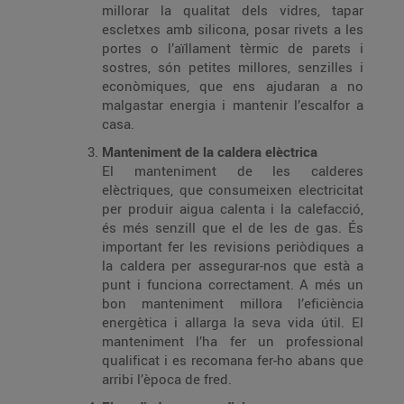
millorar la qualitat dels vidres, tapar
escletxes amb silicona, posar rivets a les
portes o l’aïllament tèrmic de parets i
sostres, són petites millores, senzilles i
econòmiques, que ens ajudaran a no
malgastar energia i mantenir l’escalfor a
casa.
Manteniment de la caldera elèctrica
El manteniment de les calderes
elèctriques, que consumeixen electricitat
per produir aigua calenta i la calefacció,
és més senzill que el de les de gas. És
important fer les revisions periòdiques a
la caldera per assegurar-nos que està a
punt i funciona correctament. A més un
bon manteniment millora l’eficiència
energètica i allarga la seva vida útil. El
manteniment l’ha fer un professional
qualificat i es recomana fer-ho abans que
arribi l’època de fred.