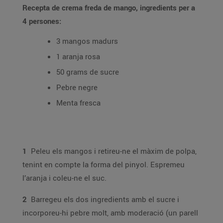
Recepta de crema freda de mango, ingredients per a
4 persones:
3 mangos madurs
1 aranja rosa
50 grams de sucre
Pebre negre
Menta fresca
1
Peleu els mangos i retireu-ne el màxim de polpa,
tenint en compte la forma del pinyol. Espremeu
l’aranja i coleu-ne el suc.
2
Barregeu els dos ingredients amb el sucre i
incorporeu-hi pebre molt, amb moderació (un parell