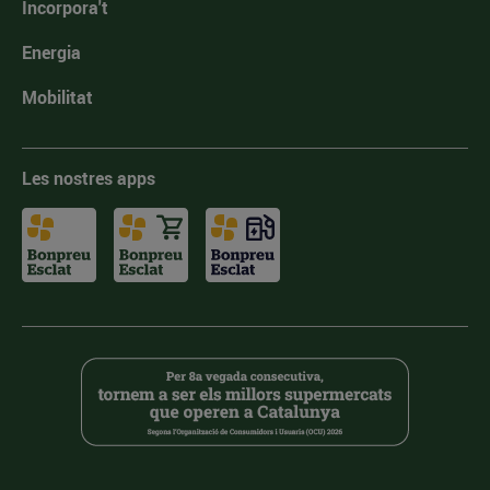
Incorpora't
Energia
Mobilitat
Les nostres apps