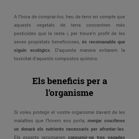
A l’hora de comprar-los, heu de tenir en compte que
aquests vegetals de terra concentren més
pesticides que la resta i, per treure’n profit de les
seves propietats beneficioses,
és recomanable que
siguin ecològics
. D’aquesta manera evitarem la
toxicitat d’aquests compostos químics.
Els beneficis per a
l’organisme
Si voleu protegir el vostre organisme davant de les
malalties que l’hivern ens porta,
menjar crucíferes
us donarà els nutrients necessaris per afrontar-les
.
Els experts recomanen
consumir-ne tres vegades