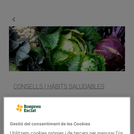
CONSELLS I HÀBITS SALUDABLES
Crucíferes, les
hortalisses d’hivern
15/de febrer/2019
Gestió del consentiment de les Cookies
Utilitzem cookies pròpies i de tercers per mesurar l’ús