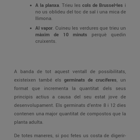
A la planxa
. Trieu les
cols de Brussel•les
i
no us oblideu del toc de sal i una mica de
llimona.
Al vapor
. Cuineu les verdures que trieu un
màxim de 10 minuts
perquè quedin
cruixents.
A banda de tot aquest ventall de possibilitats,
existeixen també els
germinats de crucíferes
, un
format que incrementa la quantitat dels seus
principis actius a causa del seu estat jove de
desenvolupament. Els germinats d’entre 8 i 12 dies
contenen una major quantitat de compostos que la
planta adulta.
De totes maneres, si poc fetes us costa de digerir-