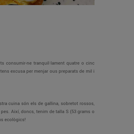
ots consumir-ne tranquil·lament quatre o cinc
 tens excusa per menjar ous preparats de mil i
ostra cuina són els de gallina, sobretot rossos,
pes. Així, doncs, tenim de talla S (53 grams o
ous ecològics!