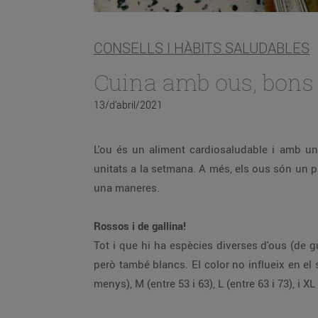
CONSELLS I HÀBITS SALUDABLES
Cuina amb ous, bons 
13/d’abril/2021
L'ou és un aliment cardiosaludable i amb una
unitats a la setmana. A més, els ous són un p
una maneres.
Rossos i de gallina!
Tot i que hi ha espècies diverses d'ous (de gua
però també blancs. El color no influeix en el
menys), M (entre 53 i 63), L (entre 63 i 73), i