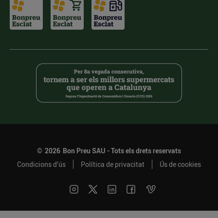
©
2026
Bon Preu SAU - Tots els drets reservats
Condicions d’ús
Política de privacitat
Ús de cookies