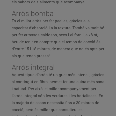
els sabors dels aliments que acompanya.
Arròs bomba
És el millor arròs per fer paelles, gràcies a la
capacitat d’absorció i a la textura. També va molt bé
per fer arrossos caldosos, secs i al forn i, això sí,
heu de tenir en compte que el temps de cocció és
d’entre 15 i 18 minuts, de manera que no és apte per
als que tenen pressa!
Arròs integral
Aquest tipus d’arròs té un gust més intens i, gràcies
al contingut en fibra, permet fer una cuina més sana
i natural. Per això, el millor acompanyament per
l’arròs integral són les verdures i les hortalisses. En
la majoria de casos necessita fins a 30 minuts de
cocció, però és millor que consulteu les