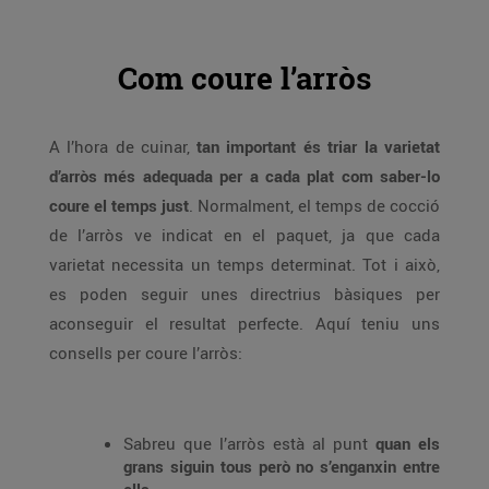
Com coure l’arròs
A l’hora de cuinar,
tan important és triar la varietat
d’arròs més adequada per a cada plat com saber-lo
coure el temps just
. Normalment, el temps de cocció
de l’arròs ve indicat en el paquet, ja que cada
varietat necessita un temps determinat. Tot i això,
es poden seguir unes directrius bàsiques per
aconseguir el resultat perfecte. Aquí teniu uns
consells per coure l’arròs:
Sabreu que l’arròs està al punt
quan els
grans siguin tous però no s’enganxin entre