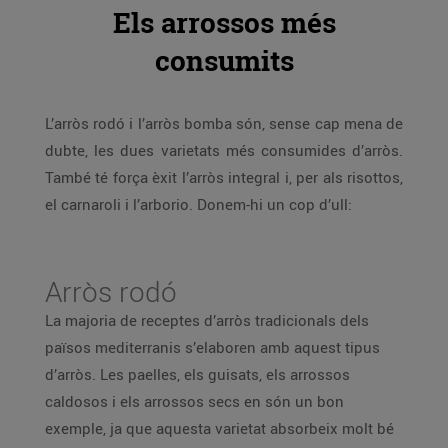
Els arrossos més
consumits
L’arròs rodó i l’arròs bomba són, sense cap mena de
dubte, les dues varietats més consumides d’arròs.
També té força èxit l’arròs integral i, per als risottos,
el carnaroli i l’arborio. Donem-hi un cop d’ull:
Arròs rodó
La majoria de receptes d’arròs tradicionals dels
països mediterranis s’elaboren amb aquest tipus
d’arròs. Les paelles, els guisats, els arrossos
caldosos i els arrossos secs en són un bon
exemple, ja que aquesta varietat absorbeix molt bé