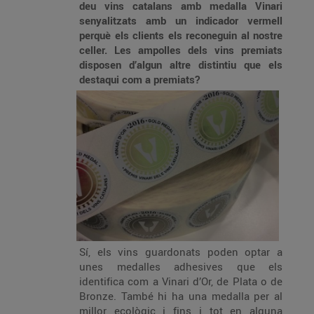
deu vins catalans amb medalla Vinari
senyalitzats amb un indicador vermell
perquè els
c
lients els reconeguin al nostre
celler. Les ampolles dels vins premiats
disposen d’
algun altre distintiu que els
destaqui com a
premiats?
Sí, els vins guardonats poden optar a
unes medalles adhesives que els
identifica com a Vinari d’Or, de Plata o de
Bronze. També hi ha una medalla per al
millor ecològic i fins i tot en alguna