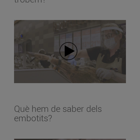
Què hem de saber dels
embotits?