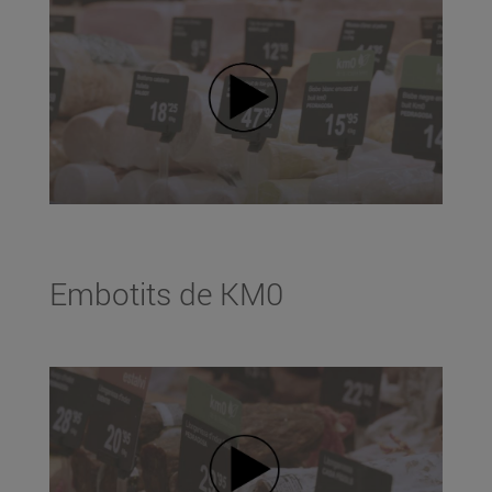
Embotits de KM0