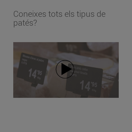
Coneixes tots els tipus de
patés?