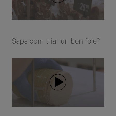
Saps com triar un bon foie?