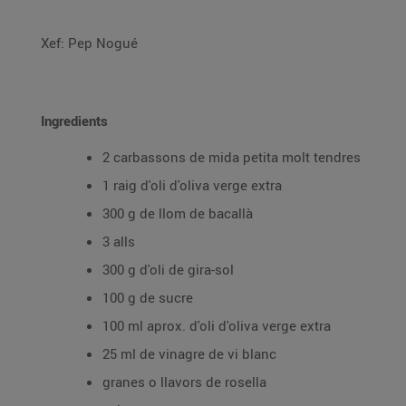
Xef: Pep Nogué
Ingredients
2 carbassons de mida petita molt tendres
1 raig d'oli d'oliva verge extra
300 g de llom de bacallà
3 alls
300 g d'oli de gira-sol
100 g de sucre
100 ml aprox. d'oli d'oliva verge extra
25 ml de vinagre de vi blanc
granes o llavors de rosella