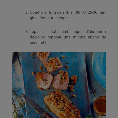
Cou-ho al forn calent, a 180 ºC, 25-30 min,
gira'l dos o tres cops.
Tapa la safata amb paper d’alumini i
deixa-ho reposar uns minuts abans de
servir el filet.