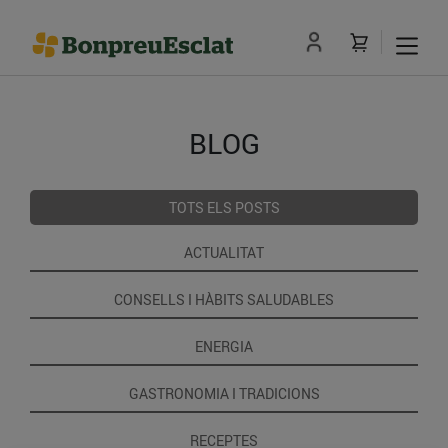
BLOG
TOTS ELS POSTS
ACTUALITAT
CONSELLS I HÀBITS SALUDABLES
ENERGIA
GASTRONOMIA I TRADICIONS
RECEPTES