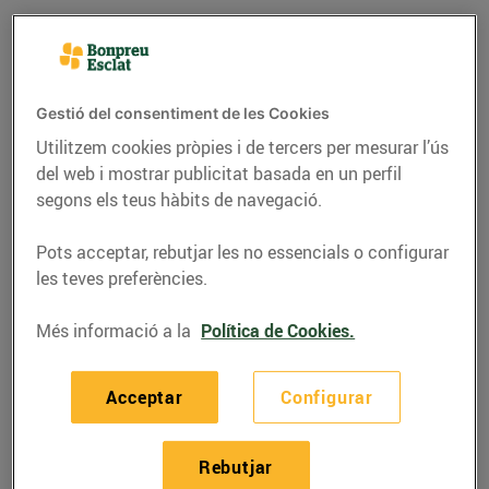
Gestió del consentiment de les Cookies
Utilitzem cookies pròpies i de tercers per mesurar l’ús
del web i mostrar publicitat basada en un perfil
segons els teus hàbits de navegació.
Pots acceptar, rebutjar les no essencials o configurar
les teves preferències.
RECEPTES
Més informació a la
Política de Cookies.
Filet de porc farcit
Acceptar
Configurar
12/de març/2021
Rebutjar
Ingredients per a 2 persones: