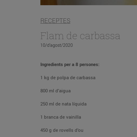
RECEPTES
Flam de carbassa
10/d’agost/2020
Ingredients per a 8 persones:
1 kg de polpa de carbassa
800 ml d’aigua
250 ml de nata líquida
1 branca de vainilla
450 g de rovells d’ou