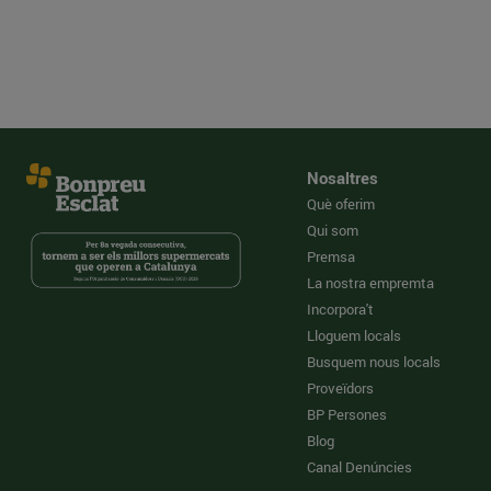
Nosaltres
Què oferim
Qui som
Premsa
La nostra empremta
Incorpora't
Lloguem locals
Busquem nous locals
Proveïdors
BP Persones
Blog
Canal Denúncies