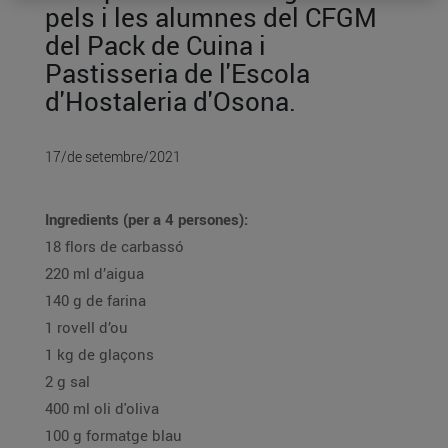
pels i les alumnes del CFGM
del Pack de Cuina i
Pastisseria de l'Escola
d'Hostaleria d'Osona.
17/de setembre/2021
Ingredients (per a 4 persones):
18 flors de carbassó
220 ml d’aigua
140 g de farina
1 rovell d’ou
1 kg de glaçons
2 g sal
400 ml oli d'oliva
100 g formatge blau