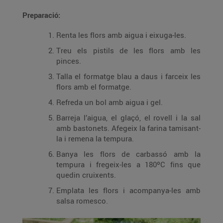
Preparació:
Renta les flors amb aigua i eixuga-les.
Treu els pistils de les flors amb les
pinces.
Talla el formatge blau a daus i farceix les
flors amb el formatge.
Refreda un bol amb aigua i gel.
Barreja l’aigua, el glaçó, el rovell i la sal
amb bastonets. Afegeix la farina tamisant-
la i remena la tempura.
Banya les flors de carbassó amb la
tempura i fregeix-les a 180ºC fins que
quedin cruixents.
Emplata les flors i acompanya-les amb
salsa romesco.