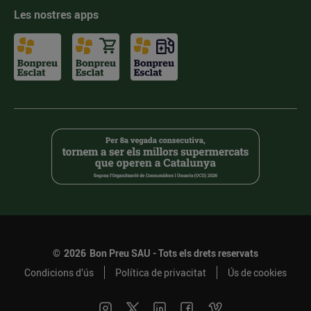
Les nostres apps
©
2026
Bon Preu SAU - Tots els drets reservats
Condicions d’ús
Política de privacitat
Ús de cookies