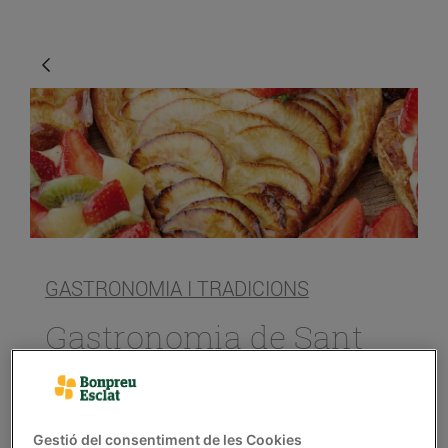
GASTRONOMIA I TRADICIONS
Gastronomia de Sant
Jordi
18/d’abril/2019
Gestió del consentiment de les Cookies