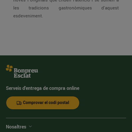
les tradicions gastronòmiques d'aquest
esdeveniment.
Serveis d'entrega de compra online
Comprovar el codi postal
Nosaltres