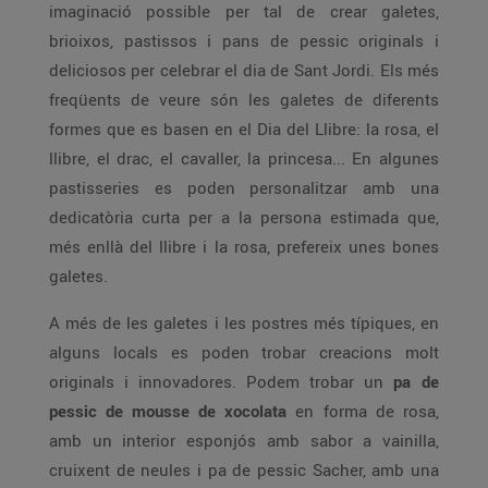
imaginació possible per tal de crear galetes,
brioixos, pastissos i pans de pessic originals i
deliciosos per celebrar el dia de Sant Jordi. Els més
freqüents de veure són les galetes de diferents
formes que es basen en el Dia del Llibre: la rosa, el
llibre, el drac, el cavaller, la princesa... En algunes
pastisseries es poden personalitzar amb una
dedicatòria curta per a la persona estimada que,
més enllà del llibre i la rosa, prefereix unes bones
galetes.
A més de les galetes i les postres més típiques, en
alguns locals es poden trobar creacions molt
originals i innovadores. Podem trobar un
pa de
pessic de mousse de xocolata
en forma de rosa,
amb un interior esponjós amb sabor a vainilla,
cruixent de neules i pa de pessic Sacher, amb una