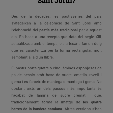
Sant Jordi?
Des de fa dècades, les pastisseries del país
s’afegeixen a la celebració de Sant Jordi amb
l’elaboració del
pastís més tradicional
per a aquest
dia. En base a una recepta que data del segle XIII,
actualitzada amb el temps, els artesans fan un dolç
que es caracteritza per la forma rectangular, molt
semblant a la d'un llibre.
El pastís porta quatre o cinc làmines esponjoses de
pa de pessic amb base de sucre, ametlla, rovell i
gema i es farceix de mantega o mantega i gema. No
obstant això, un dels passos més importants és
l’acabat de làmina de sucre cremat i que,
tradicionalment, forma la imatge de
les quatre
barres de la bandera catalana
. Altres versions s’han