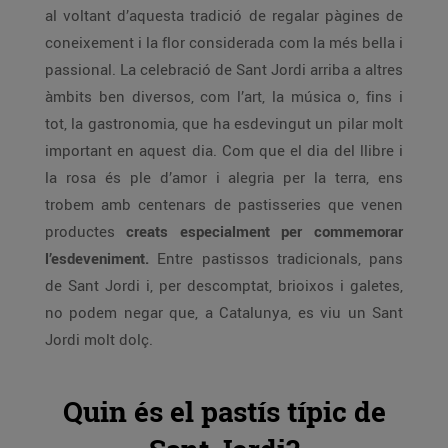
al voltant d’aquesta tradició de regalar pàgines de
coneixement i la flor considerada com la més bella i
passional. La celebració de Sant Jordi arriba a altres
àmbits ben diversos, com l’art, la música o, fins i
tot, la gastronomia, que ha esdevingut un pilar molt
important en aquest dia. Com que el dia del llibre i
la rosa és ple d’amor i alegria per la terra, ens
trobem amb centenars de pastisseries que venen
productes
creats especialment per commemorar
l’esdeveniment.
Entre pastissos tradicionals, pans
de Sant Jordi i, per descomptat, brioixos i galetes,
no podem negar que, a Catalunya, es viu un Sant
Jordi molt dolç.
Quin és el pastís típic de