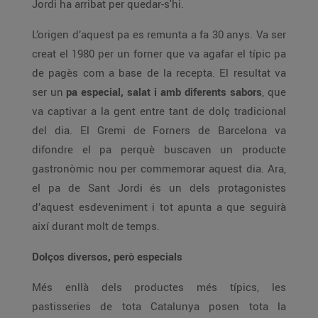
Jordi ha arribat per quedar-s'hi.
L’origen d’aquest pa es remunta a fa 30 anys. Va ser
creat el 1980 per un forner que va agafar el típic pa
de pagès com a base de la recepta. El resultat va
ser un
pa especial, salat i amb diferents sabors
, que
va captivar a la gent entre tant de dolç tradicional
del dia. El Gremi de Forners de Barcelona va
difondre el pa perquè buscaven un producte
gastronòmic nou per commemorar aquest dia. Ara,
el pa de Sant Jordi és un dels protagonistes
d’aquest esdeveniment i tot apunta a que seguirà
així durant molt de temps.
Dolços diversos, però especials
Més enllà dels productes més típics, les
pastisseries de tota Catalunya posen tota la