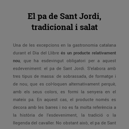
El pa de Sant Jordi,
tradicional i salat
Una de les excepcions en la gastronomia catalana
durant el Dia del Llibre
és un producte relativament
nou
, que ha esdevingut obligatori per a aquest
esdeveniment: el pa de Sant Jordi. S’elabora amb
tres tipus de massa: de sobrassada, de formatge i
de nou, que es col•loquen alternativament perquè,
amb els seus colors, es formi la senyera en el
mateix pa. En aquest cas, el producte només es
decora amb les barres i no es fa molta referència a
la història de l’esdeveniment, la tradició o la
llegenda del cavaller. No obstant això, el pa de Sant