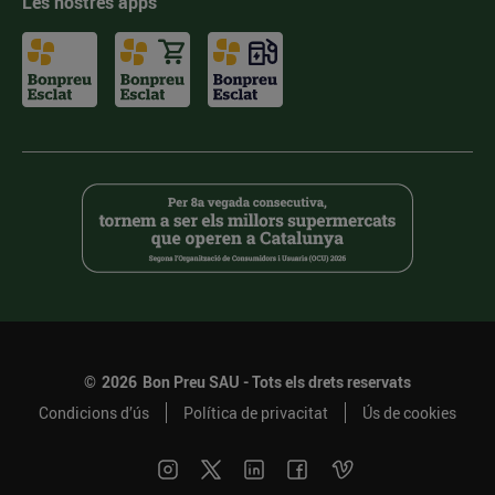
Les nostres apps
©
2026
Bon Preu SAU - Tots els drets reservats
Condicions d’ús
Política de privacitat
Ús de cookies