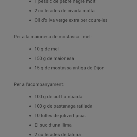
1 pessic de pebre negre molt
2 cullerades de civada molta
Oli d’oliva verge extra per coure-les
Per a la maionesa de mostassa i mel:
10 g de mel
150 g de maionesa
15 g de mostassa antiga de Dijon
Per a l’acompanyament:
100 g de col llombarda
100 g de pastanaga ratllada
10 fulles de julivert picat
El suc d’una llima
2 cullerades de tahina