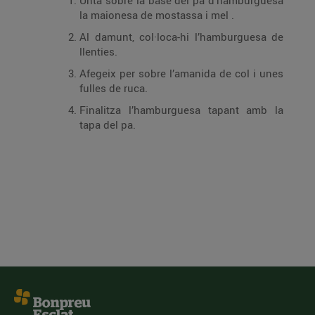
Unta sobre la base del pa d’hamburguesa
la maionesa de mostassa i mel .
Al damunt, col·loca-hi l’hamburguesa de
llenties.
Afegeix per sobre l’amanida de col i unes
fulles de ruca.
Finalitza l’hamburguesa tapant amb la
tapa del pa.