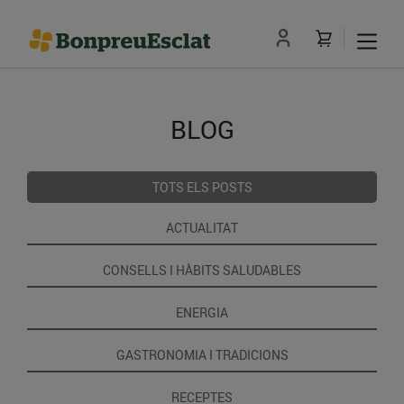
BLOG
TOTS ELS POSTS
ACTUALITAT
CONSELLS I HÀBITS SALUDABLES
ENERGIA
GASTRONOMIA I TRADICIONS
RECEPTES