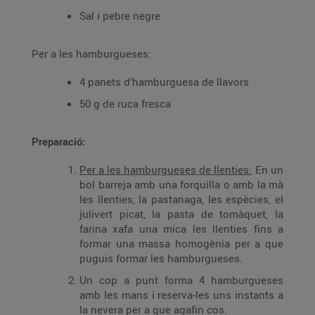
Sal i pebre negre
Per a les hamburgueses:
4 panets d’hamburguesa de llavors
50 g de ruca fresca
Preparació:
Per a les hamburgueses de llenties:
En un
bol barreja amb una forquilla o amb la mà
les llenties, la pastanaga, les espècies, el
julivert picat, la pasta de tomàquet, la
farina xafa una mica les llenties fins a
formar una massa homogènia per a que
puguis formar les hamburgueses.
Un cop a punt forma 4 hamburgueses
amb les mans i reserva-les uns instants a
la nevera per a que agafin cos.