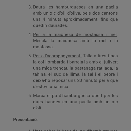
Daura les hamburgueses en una paella
amb un xic d’oli d’oliva, pels dos cantons
uns 4 minuts aproximadament, fins que
quedin daurades.
Per a la maionesa de mostassa i mel
:
Mescla la maionesa amb la mel i la
mostassa.
Per a l’acompanyament:
Talla a tires fines
la col llombarda i barreja-la amb el julivert
una mica trencat, la pastanaga ratllada, la
tahina, el suc de llima, la sal i el pebre i
deixa-ho reposar uns 20 minuts per a que
s’estovi una mica.
Marca el pa d’hamburguesa obert per les
dues bandes en una paella amb un xic
d’oli
Presentació: