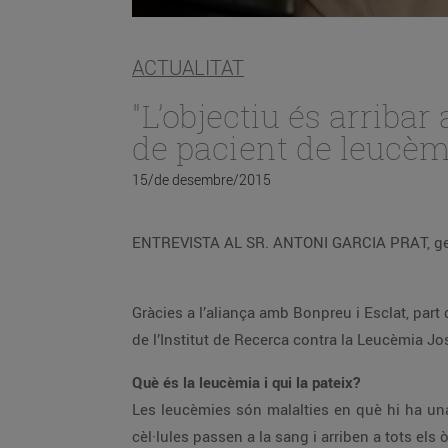
ACTUALITAT
"L’objectiu és arriba
de pacient de leucèm
15/de desembre/2015
ENTREVISTA AL SR. ANTONI GARCIA PRAT, ger
Gràcies a l’aliança amb Bonpreu i Esclat, part
de l’Institut de Recerca contra la Leucèmia Jo
Què és la leucèmia i qui la pateix?
Les leucèmies són malalties en què hi ha una 
cèl·lules passen a la sang i arriben a tots els