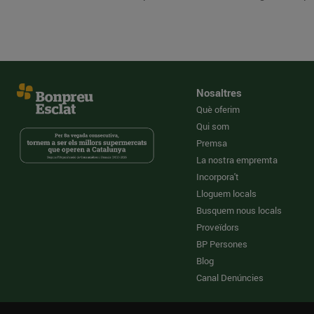
Nosaltres
Què oferim
Qui som
Premsa
La nostra empremta
Incorpora't
Lloguem locals
Busquem nous locals
Proveïdors
BP Persones
Blog
Canal Denúncies