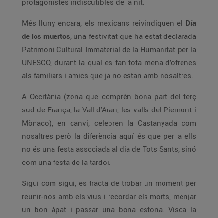
protagonistes indiscutibles de la nit.
Més lluny encara, els mexicans reivindiquen el
Día
de los muertos
, una festivitat que ha estat declarada
Patrimoni Cultural Immaterial de la Humanitat per la
UNESCO, durant la qual es fan tota mena d’ofrenes
als familiars i amics que ja no estan amb nosaltres.
A Occitània (zona que comprèn bona part del terç
sud de França, la Vall d'Aran, les valls del Piemont i
Mònaco), en canvi, celebren la Castanyada com
nosaltres però la diferència aquí és que per a ells
no és una festa associada al dia de Tots Sants, sinó
com una festa de la tardor.
Sigui com sigui, es tracta de trobar un moment per
reunir-nos amb els vius i recordar els morts, menjar
un bon àpat i passar una bona estona. Visca la