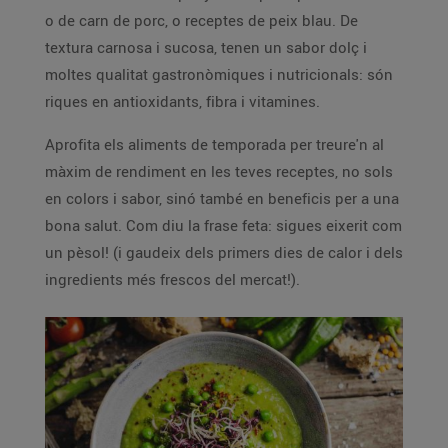
o de carn de porc, o receptes de peix blau. De
textura carnosa i sucosa, tenen un sabor dolç i
moltes qualitat gastronòmiques i nutricionals: són
riques en antioxidants, fibra i vitamines.
Aprofita els aliments de temporada per treure'n al
màxim de rendiment en les teves receptes, no sols
en colors i sabor, sinó també en beneficis per a una
bona salut. Com diu la frase feta: sigues eixerit com
un pèsol! (i gaudeix dels primers dies de calor i dels
ingredients més frescos del mercat!).