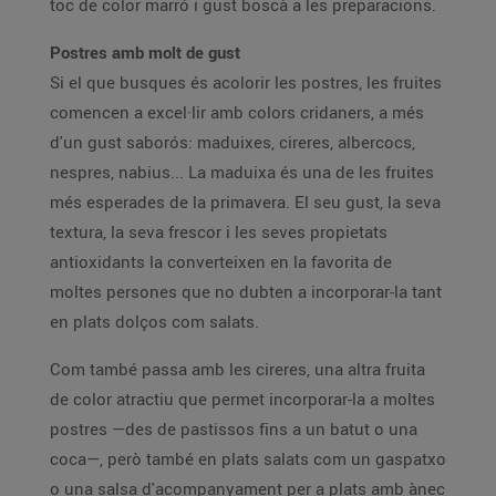
toc de color marró i gust boscà a les preparacions.
Postres amb molt de gust
Si el que busques és acolorir les postres, les fruites
comencen a excel·lir amb colors cridaners, a més
d'un gust saborós: maduixes, cireres, albercocs,
nespres, nabius... La maduixa és una de les fruites
més esperades de la primavera. El seu gust, la seva
textura, la seva frescor i les seves propietats
antioxidants la converteixen en la favorita de
moltes persones que no dubten a incorporar-la tant
en plats dolços com salats.
Com també passa amb les cireres, una altra fruita
de color atractiu que permet incorporar-la a moltes
postres —des de pastissos fins a un batut o una
coca—, però també en plats salats com un gaspatxo
o una salsa d'acompanyament per a plats amb ànec