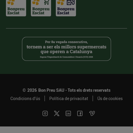
©
2026
Bon Preu SAU - Tots els drets reservats
Condicions d’ús
Política de privacitat
Ús de cookies