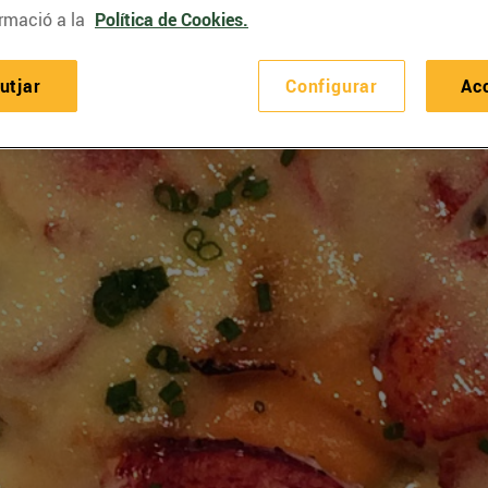
rmació a la
Política de Cookies.
utjar
Configurar
Ac