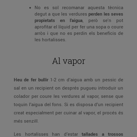
No es sol recomanar aquesta tècnica
degut a que les verdures
perden les seves
propietats en l’aigua
, però se'n pot
aprofitar el líquid per fer una sopa o coure
arròs i que no es perdin els beneficis de
les hortalisses.
Al vapor
Heu de fer bullir
1-2 cm d’aigua amb un pessic de
sal en un recipient on després pugueu introduir un
colador per coure les verdures al vapor, sense que
toquin l’aigua del fons. Si es disposa d’un recipient
creat especialment per cuinar al vapor, el procés és
més senzill.
Les hortalisses han d’estar
tallades a trossos