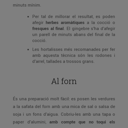
minuts mínim.
Per tal de millorar el resultat, es poden
afegir
herbes aromàtiques
a la cocció o
fresques al final
. El gingebre s’ha d’afegir
un parell de minuts abans del final de la
cocció.
Les hortalisses més recomanades per fer
amb aquesta tècnica són les rodones i
d’arrel, tallades a trossos grans.
Al forn
És una preparació molt fàcil: es posen les verdures
a la safata del forn amb una mica de sal o salsa de
soja i un fons d’aigua. Cobriu-les amb una tapa o
paper d’alumini,
amb compte que no toqui els