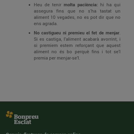
Heu de tenir
molta paciència:
hi ha qui
assegura fins que no s'ha tastat un
aliment 10 vegades, no es pot dir que no
ens agrada.
No castigueu ni premieu el fet de menjar
.
Si es castiga, l’aliment acabarà avorrint, i
si premiem estem reforçant que aquest
aliment no és bo perquè fins i tot se’l
premia per menjar-se’l.