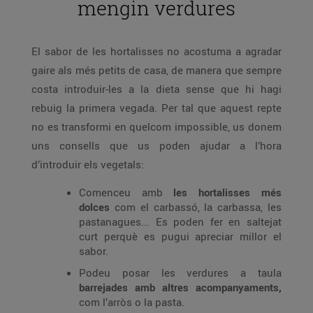
mengin verdures
El sabor de les hortalisses no acostuma a agradar
gaire als més petits de casa, de manera que sempre
costa introduir-les a la dieta sense que hi hagi
rebuig la primera vegada. Per tal que aquest repte
no es transformi en quelcom impossible, us donem
uns consells que us poden ajudar a l’hora
d’introduir els vegetals:
Comenceu amb
les hortalisses més
dolces
com el carbassó, la carbassa, les
pastanagues... Es poden fer en saltejat
curt perquè es pugui apreciar millor el
sabor.
Podeu posar les verdures a taula
barrejades amb altres acompanyaments,
com l’arròs o la pasta.