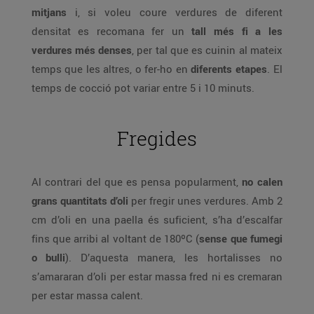
mitjans
i, si voleu coure verdures de diferent
densitat es recomana fer un
tall més fi a les
verdures més denses
, per tal que es cuinin al mateix
temps que les altres, o fer-ho en
diferents etapes
. El
temps de cocció pot variar entre 5 i 10 minuts.
Fregides
Al contrari del que es pensa popularment,
no calen
grans quantitats d’oli
per fregir unes verdures. Amb 2
cm d’oli en una paella és suficient, s’ha d’escalfar
fins que arribi al voltant de 180ºC (
sense que fumegi
o bulli
). D’aquesta manera, les hortalisses no
s’amararan d’oli per estar massa fred ni es cremaran
per estar massa calent.