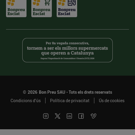
©
2026
Bon Preu SAU - Tots els drets reservats
Condicions d’ús
Política de privacitat
Ús de cookies