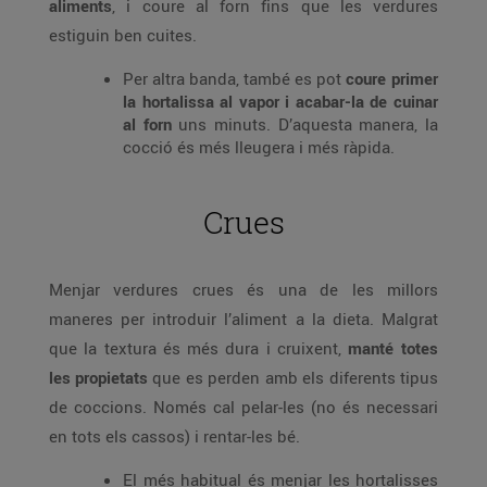
aliments
, i coure al forn fins que les verdures
estiguin ben cuites.
Per altra banda, també es pot
coure primer
la hortalissa al vapor i acabar-la de cuinar
al forn
uns minuts. D’aquesta manera, la
cocció és més lleugera i més ràpida.
Crues
Menjar verdures crues és una de les millors
maneres per introduir l’aliment a la dieta. Malgrat
que la textura és més dura i cruixent,
manté totes
les propietats
que es perden amb els diferents tipus
de coccions. Només cal pelar-les (no és necessari
en tots els cassos) i rentar-les bé.
El més habitual és menjar les hortalisses