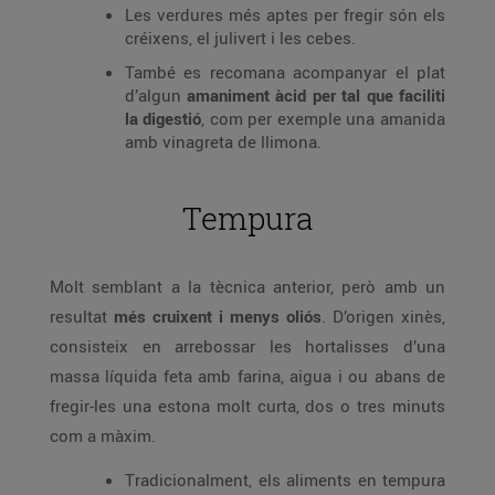
Les verdures més aptes per fregir són els
créixens, el julivert i les cebes.
També es recomana acompanyar el plat
d’algun
amaniment àcid per tal que faciliti
la digestió
, com per exemple una amanida
amb vinagreta de llimona.
Tempura
Molt semblant a la tècnica anterior, però amb un
resultat
més cruixent i menys oliós
. D’origen xinès,
consisteix en arrebossar les hortalisses d’una
massa líquida feta amb farina, aigua i ou abans de
fregir-les una estona molt curta, dos o tres minuts
com a màxim.
Tradicionalment, els aliments en tempura