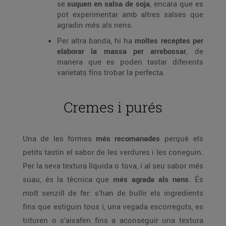
se
suquen en salsa de soja
, encara que es
pot experimentar amb altres salses que
agradin més als nens.
Per altra banda, hi ha
moltes receptes per
elaborar la massa per arrebossar
, de
manera que es poden tastar diferents
varietats fins trobar la perfecta.
Cremes i purés
Una de les formes
més recomanades
perquè els
petits tastin el sabor de les verdures i les coneguin.
Per la seva textura líquida o tova, i al seu sabor més
suau, és la tècnica que
més agrada als nens
. És
molt senzill de fer: s’han de bullir els ingredients
fins que estiguin tous i, una vegada escorreguts, es
trituren o s’aixafen fins a aconseguir una textura