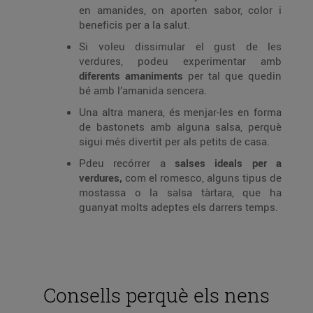
en amanides, on aporten sabor, color i
beneficis per a la salut.
Si voleu dissimular el gust de les
verdures, podeu experimentar amb
diferents amaniments
per tal que quedin
bé amb l’amanida sencera.
Una altra manera, és menjar-les en forma
de bastonets amb alguna salsa, perquè
sigui més divertit per als petits de casa.
Pdeu recórrer a
salses ideals per a
verdures,
com el romesco, alguns tipus de
mostassa o la salsa tàrtara, que ha
guanyat molts adeptes els darrers temps.
Consells perquè els nens