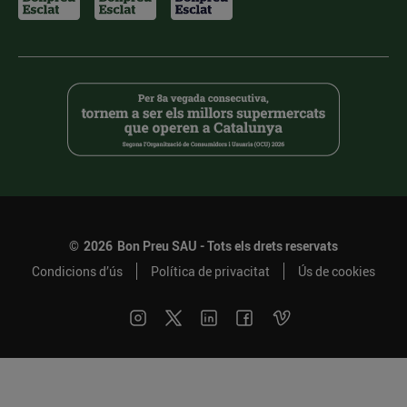
©
2026
Bon Preu SAU - Tots els drets reservats
Condicions d’ús
Política de privacitat
Ús de cookies