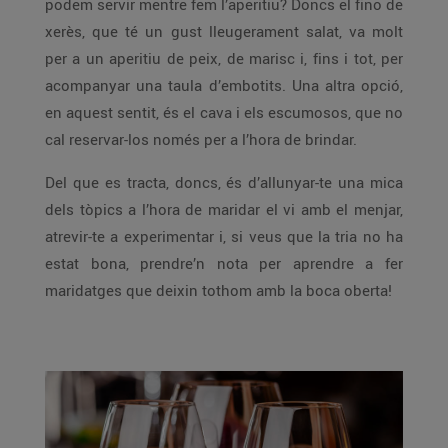
podem servir mentre fem l’aperitiu? Doncs el fino de
xerès, que té un gust lleugerament salat, va molt
per a un aperitiu de peix, de marisc i, fins i tot, per
acompanyar una taula d’embotits. Una altra opció,
en aquest sentit, és el cava i els escumosos, que no
cal reservar-los només per a l’hora de brindar.
Del que es tracta, doncs, és d’allunyar-te una mica
dels tòpics a l’hora de maridar el vi amb el menjar,
atrevir-te a experimentar i, si veus que la tria no ha
estat bona, prendre’n nota per aprendre a fer
maridatges que deixin tothom amb la boca oberta!