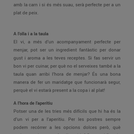
amb la carn i si és més suau, serà perfecte per a un
plat de peix.
A l’olla i a la taula
El vi, a més d’un acompanyament perfecte per
menjar, pot ser un ingredient fantàstic per donar
gust i aroma a les teves receptes. Si fas servir un
bon vi per cuinar, per què no el serveixes també a la
taula quan arribi l’hora de menjar? És una bona
manera de fer un maridatge que funcionarà segur,
perquè el vi estarà present a la copa i al plat!
A l’hora de l’aperitiu
Potser una de les tries més difícils que hi ha és la
d’un vi per a l’aperitiu. Per les postres sempre
podem recórrer a les opcions dolces però, què