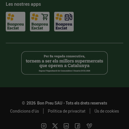
Les nostres apps
©
2026
Bon Preu SAU - Tots els drets reservats
Condicions d’ús
Política de privacitat
Ús de cookies