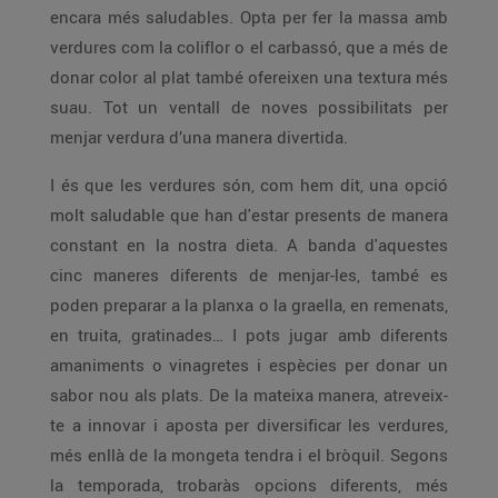
encara més saludables. Opta per fer la massa amb
verdures com la coliflor o el carbassó, que a més de
donar color al plat també ofereixen una textura més
suau. Tot un ventall de noves possibilitats per
menjar verdura d’una manera divertida.
I és que les verdures són, com hem dit, una opció
molt saludable que han d'estar presents de manera
constant en la nostra dieta. A banda d'aquestes
cinc maneres diferents de menjar-les, també es
poden preparar a la planxa o la graella, en remenats,
en truita, gratinades… I pots jugar amb diferents
amaniments o vinagretes i espècies per donar un
sabor nou als plats. De la mateixa manera, atreveix-
te a innovar i aposta per diversificar les verdures,
més enllà de la mongeta tendra i el bròquil. Segons
la temporada, trobaràs opcions diferents, més