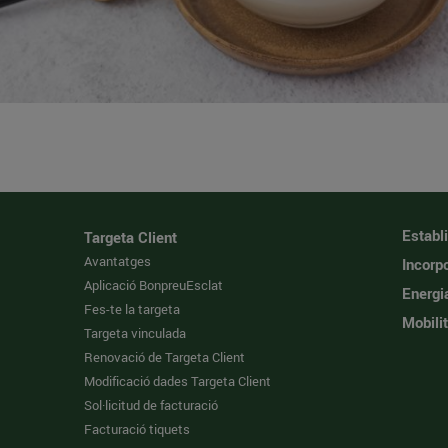
Establ
Targeta Client
Avantatges
Incorpo
Aplicació BonpreuEsclat
Energi
Fes-te la targeta
Mobilit
Targeta vinculada
Renovació de Targeta Client
Modificació dades Targeta Client
Sol·licitud de facturació
Facturació tiquets