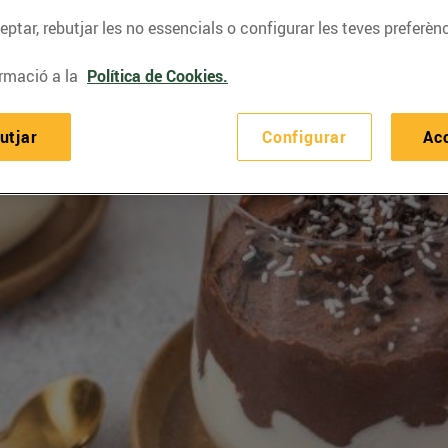
ptar, rebutjar les no essencials o configurar les teves preferènc
rmació a la
Política de Cookies.
utjar
Configurar
Ac