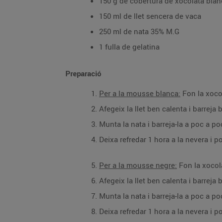
150 g de cobertura de xocolata blan
150 ml de llet sencera de vaca
250 ml de nata 35% M.G
1 fulla de gelatina
Preparació
Per a la mousse blanca:
Fon la xoco
Afegeix la llet ben calenta i barreja
Munta la nata i barreja-la a poc a p
Deixa refredar 1 hora a la nevera i 
Per a la mousse negre:
Fon la xocol
Afegeix la llet ben calenta i barreja
Munta la nata i barreja-la a poc a p
Deixa refredar 1 hora a la nevera i 