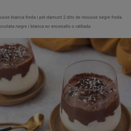
ousse blanca freda i pel damunt 2 dits de mousse negre freda.
olata negre i blanca en encenalls o ratllada