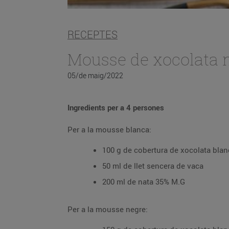
RECEPTES
Mousse de xocolata n
05/de maig/2022
Ingredients per a 4 persones
Per a la mousse blanca:
100 g de cobertura de xocolata blan
50 ml de llet sencera de vaca
200 ml de nata 35% M.G
Per a la mousse negre: