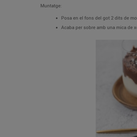
Muntatge:
Posa en el fons del got 2 dits de m
Acaba per sobre amb una mica de xoc