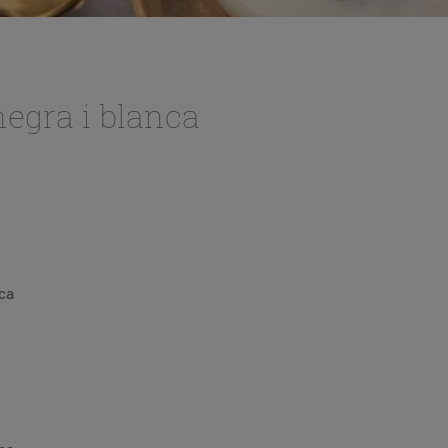
egra i blanca
ca