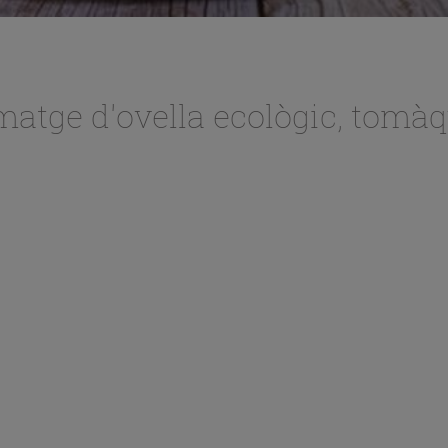
matge d'ovella ecològic, tomàq