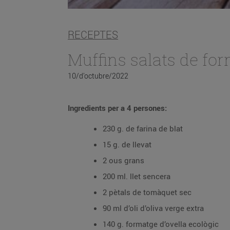
RECEPTES
Muffins salats de for
10/d’octubre/2022
Ingredients per a 4 persones:
230 g. de farina de blat
15 g. de llevat
2 ous grans
200 ml. llet sencera
2 pètals de tomàquet sec
90 ml d’oli d’oliva verge extra
140 g. formatge d’ovella ecològic