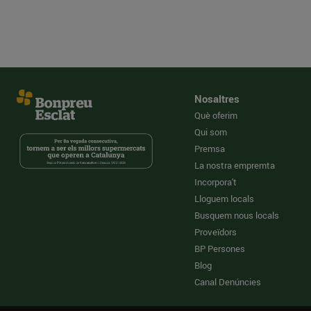
Nosaltres
Què oferim
Qui som
Premsa
La nostra empremta
Incorpora't
Lloguem locals
Busquem nous locals
Proveïdors
BP Persones
Blog
Canal Denúncies