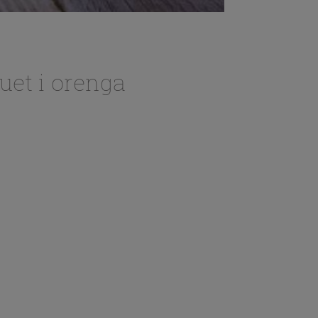
uet i orenga