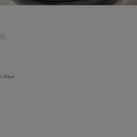
ra
 l’Ebre