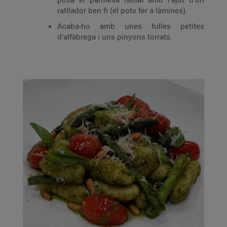
ratllador ben fi (el pots fer a làmines).
Acaba-ho amb unes fulles petites
d’alfàbrega i uns pinyons torrats.