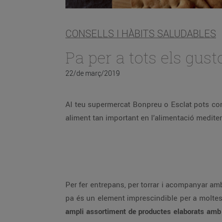
CONSELLS I HÀBITS SALUDABLES
Pa per a tots els gust
22/de març/2019
Al teu supermercat Bonpreu o Esclat pots c
aliment tan important en l’alimentació mediterr
Per fer entrepans, per torrar i acompanyar am
pa és un element imprescindible per a moltes 
ampli assortiment de productes elaborats amb 