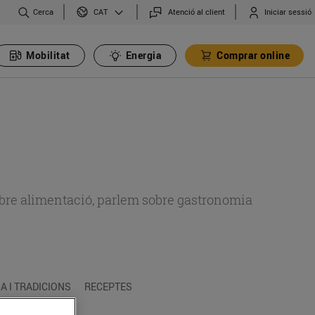
Cerca
Atenció al client
Iniciar sessió
CAT
Mobilitat
Energia
Comprar online
 sobre alimentació, parlem sobre gastronomia
 I TRADICIONS
RECEPTES