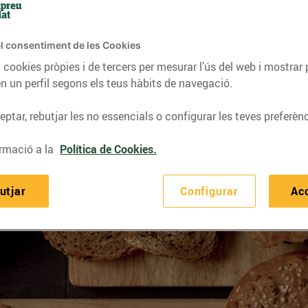
l consentiment de les Cookies
 cookies pròpies i de tercers per mesurar l’ús del web i mostrar 
n un perfil segons els teus hàbits de navegació.
ptar, rebutjar les no essencials o configurar les teves preferènc
rmació a la
Política de Cookies.
utjar
Configurar
Ac