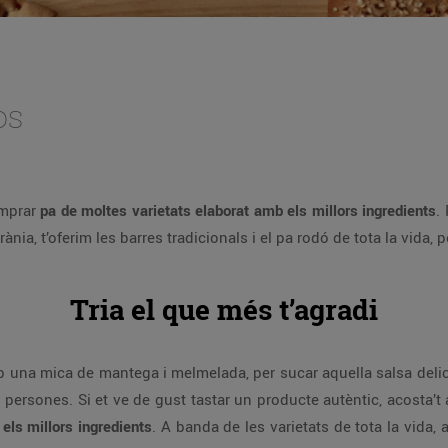
os
omprar
pa de moltes varietats elaborat amb els millors ingredients
.
ània, t’oferim les barres tradicionals i el pa rodó de tota la vid
Tria el que més t’agradi
b una mica de mantega i melmelada, per sucar aquella salsa deli
persones. Si et ve de gust tastar un producte autèntic, acosta’t
els millors ingredients
. A banda de les varietats de tota la vida,