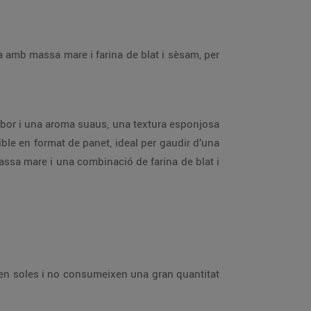
a amb massa mare i farina de blat i sèsam, per
n sabor i una aroma suaus, una textura esponjosa
ible en format de panet, ideal per gaudir d’una
assa mare i una combinació de farina de blat i
uen soles i no consumeixen una gran quantitat