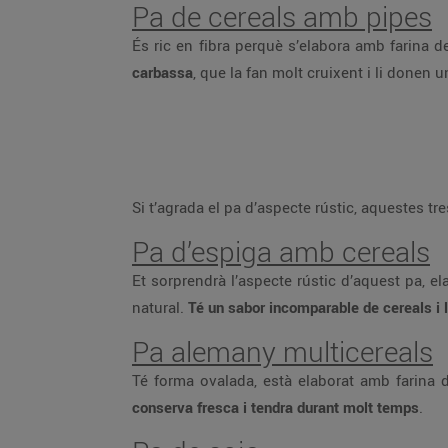
Pa de cereals amb pipes
És ric en fibra perquè s’elabora amb farina d
carbassa
, que la fan molt cruixent i li donen 
Si t’agrada el pa d’aspecte rústic, aquestes tr
Pa d’espiga amb cereals
Et sorprendrà l’aspecte rústic d’aquest pa, e
natural.
Té un sabor incomparable de cereals i 
Pa alemany multicereals
Té forma ovalada, està elaborat amb farina de
conserva fresca i tendra durant molt temps
.