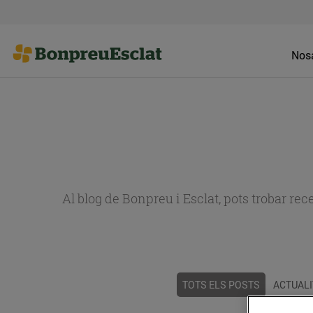
Nosa
Al blog de Bonpreu i Esclat, pots trobar re
TOTS ELS POSTS
ACTUALI