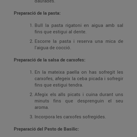
daurades.
Preparació de la pasta:
Bull la pasta rigatoni en aigua amb sal
fins que estigui al dente.
Escorre la pasta i reserva una mica de
l'aigua de cocció.
Preparació de la salsa de carxofes:
En la mateixa paella on has sofregit les
carxofes, afegeix la ceba picada i sofregir
fins que estigui tendra.
Afegix els alls picats i cuina durant uns
minuts fins que desprenguin el seu
aroma.
Incorpora les carxofes sofregides.
Preparació del Pesto de Basilic: