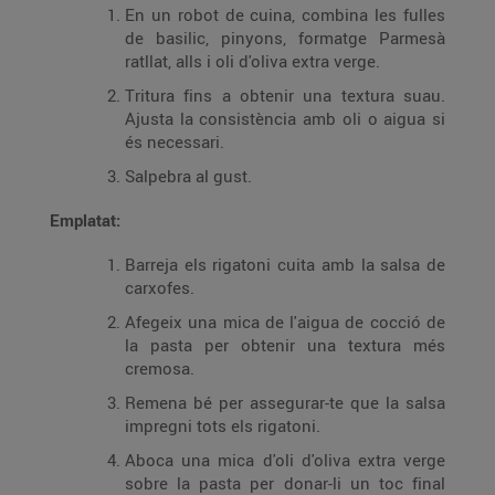
En un robot de cuina, combina les fulles
de basilic, pinyons, formatge Parmesà
ratllat, alls i oli d'oliva extra verge.
Tritura fins a obtenir una textura suau.
Ajusta la consistència amb oli o aigua si
és necessari.
Salpebra al gust.
Emplatat:
Barreja els rigatoni cuita amb la salsa de
carxofes.
Afegeix una mica de l'aigua de cocció de
la pasta per obtenir una textura més
cremosa.
Remena bé per assegurar-te que la salsa
impregni tots els rigatoni.
Aboca una mica d'oli d'oliva extra verge
sobre la pasta per donar-li un toc final