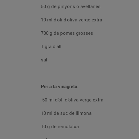
50 g de pinyons o avellanes
10 ml d’oli d’oliva verge extra
700 g de pomes grosses
1 gra d’all
sal
Per a la vinagreta:
50 ml d’oli d’oliva verge extra
10 ml de suc de llimona
10 g de remolatxa