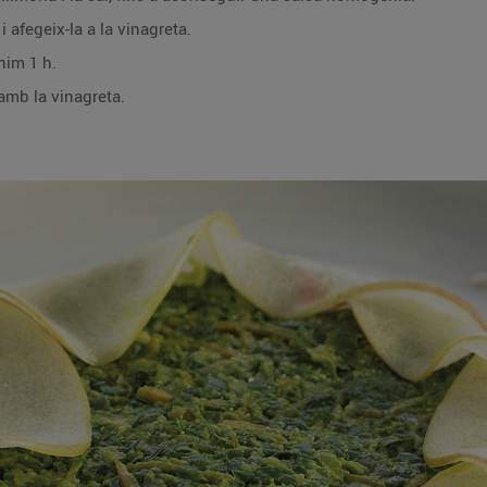
i afegeix-la a la vinagreta.
nim 1 h.
amb la vinagreta.