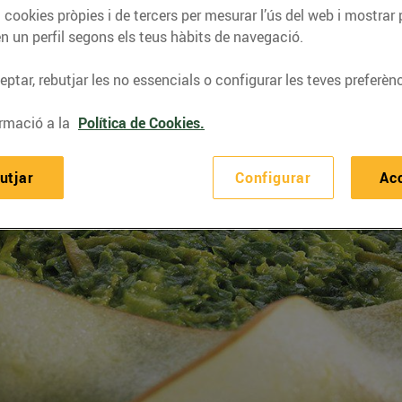
 cookies pròpies i de tercers per mesurar l’ús del web i mostrar 
n un perfil segons els teus hàbits de navegació.
ptar, rebutjar les no essencials o configurar les teves preferènc
rmació a la
Política de Cookies.
utjar
Configurar
Ac