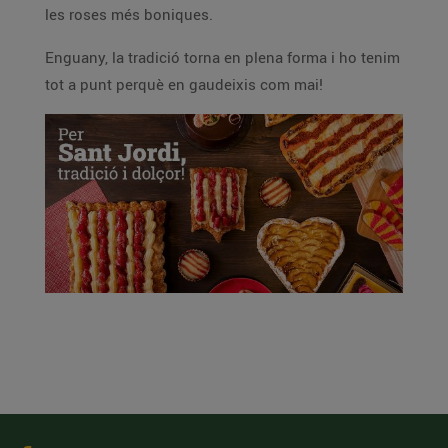
les roses més boniques.
Enguany, la tradició torna en plena forma i ho tenim
tot a punt perquè en gaudeixis com mai!