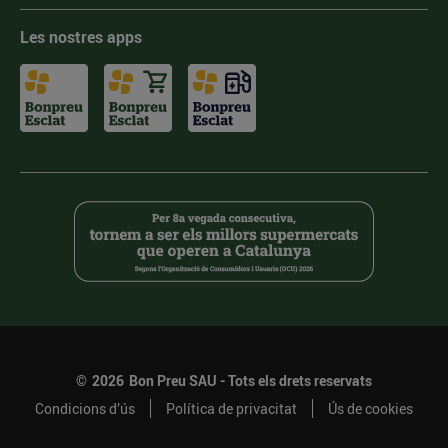
Les nostres apps
©
2026
Bon Preu SAU - Tots els drets reservats
Condicions d’ús
Política de privacitat
Ús de cookies