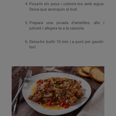
Posa-hi els peus i cobreix-los amb aigua.
Deixa que arrenquin el bull.
Prepara una picada d’ametlles, alls i
julivert i afegeix-la a la cassola.
Deixa-ho bullir 10 min i a punt per gaudir-
los!