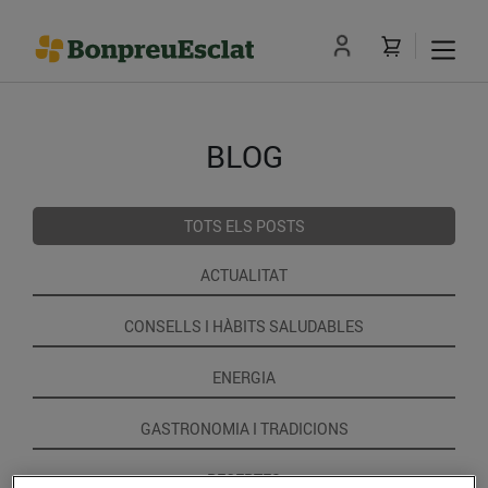
BLOG
TOTS ELS POSTS
ACTUALITAT
CONSELLS I HÀBITS SALUDABLES
ENERGIA
GASTRONOMIA I TRADICIONS
RECEPTES