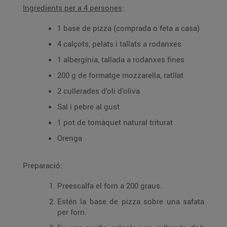
Ingredients per a 4 persones
:
1 base de pizza (comprada o feta a casa)
4 calçots, pelats i tallats a rodanxes
1 albergínia, tallada a rodanxes fines
200 g de formatge mozzarella, ratllat
2 cullerades d'oli d'oliva
Sal i pebre al gust
1 pot de tomàquet natural triturat
Orenga
Preparació:
Preescalfa el forn a 200 graus.
Estén la base de pizza sobre una safata
per forn.