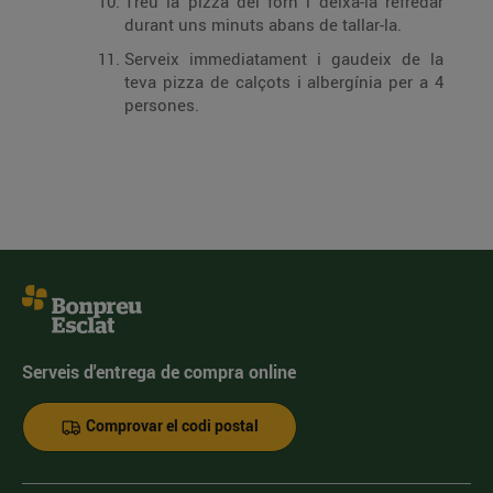
Treu la pizza del forn i deixa-la refredar
durant uns minuts abans de tallar-la.
Serveix immediatament i gaudeix de la
teva pizza de calçots i albergínia per a 4
persones.
Serveis d'entrega de compra online
Comprovar el codi postal