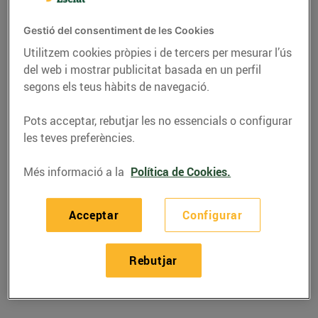
Gestió del consentiment de les Cookies
Utilitzem cookies pròpies i de tercers per mesurar l’ús
del web i mostrar publicitat basada en un perfil
segons els teus hàbits de navegació.
Pots acceptar, rebutjar les no essencials o configurar
les teves preferències.
Més informació a la
Política de Cookies.
RECEPTES
Acceptar
Configurar
Pizza de calçots i
albergínia
Rebutjar
27/de desembre/2023