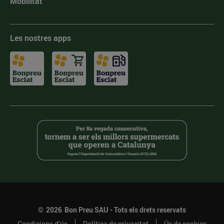
Mobilitat
Les nostres apps
©
2026
Bon Preu SAU - Tots els drets reservats
Condicions d’ús
Política de privacitat
Ús de cookies