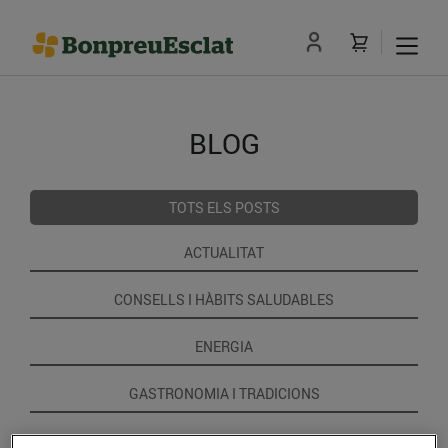
BLOG
TOTS ELS POSTS
ACTUALITAT
CONSELLS I HÀBITS SALUDABLES
ENERGIA
GASTRONOMIA I TRADICIONS
RECEPTES