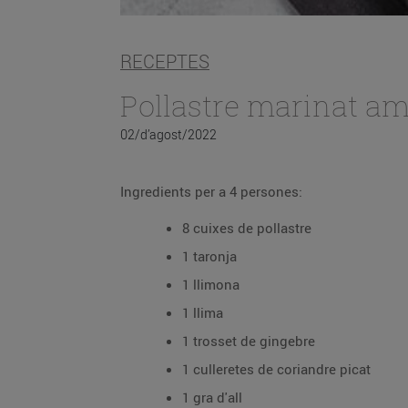
RECEPTES
Pollastre marinat am
02/d’agost/2022
Ingredients per a 4 persones:
8 cuixes de pollastre
1 taronja
1 llimona
1 llima
1 trosset de gingebre
1 culleretes de coriandre picat
1 gra d'all