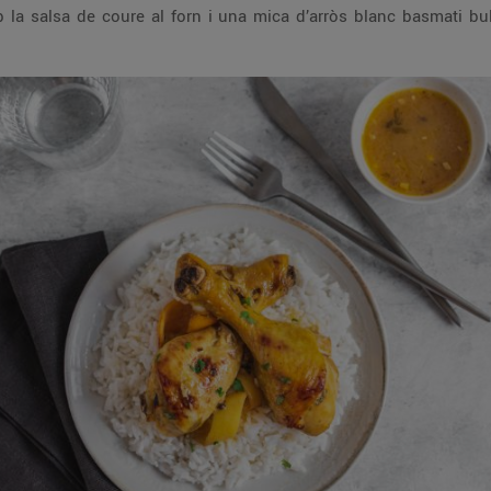
b la salsa de coure al forn i una mica d’arròs blanc basmati bu