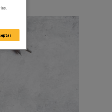
ies.
ceptar