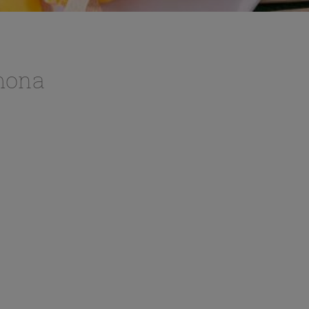
imona