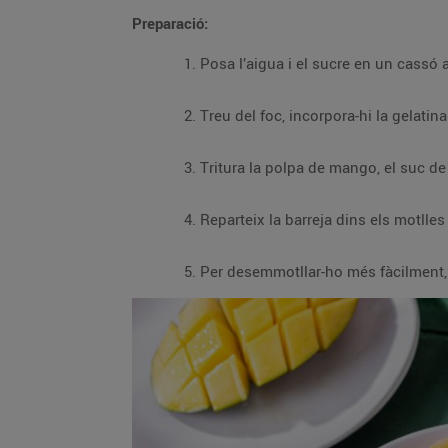
Preparació:
Posa l’aigua i el sucre en un cassó a
Treu del foc, incorpora-hi la gelatin
Tritura la polpa de mango, el suc de
Reparteix la barreja dins els motlles
Per desemmotllar-ho més fàcilment, p