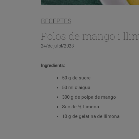
RECEPTES
Polos de mango i ll
24/de juliol/2023
Ingredients:
50 g de sucre
50 ml d’aigua
300 g de polpa de mango
Suc de ½ llimona
10 g de gelatina de llimona