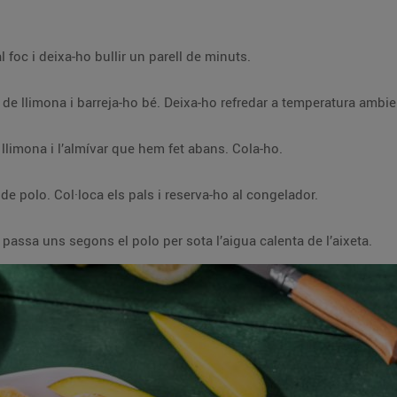
l foc i deixa-ho bullir un parell de minuts.
a de llimona i barreja-ho bé. Deixa-ho refredar a temperatura ambie
 llimona i l’almívar que hem fet abans. Cola-ho.
 de polo. Col·loca els pals i reserva-ho al congelador.
assa uns segons el polo per sota l’aigua calenta de l’aixeta.