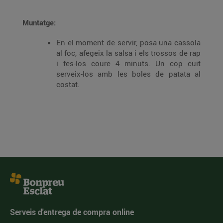
Muntatge:
En el moment de servir, posa una cassola
al foc, afegeix la salsa i els trossos de rap
i fes-los coure 4 minuts. Un cop cuit
serveix-los amb les boles de patata al
costat.
Serveis d'entrega de compra online