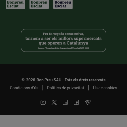
©
2026
Bon Preu SAU - Tots els drets reservats
Condicions d’ús
Política de privacitat
Ús de cookies