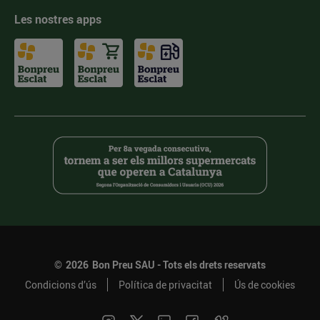
Les nostres apps
©
2026
Bon Preu SAU - Tots els drets reservats
Condicions d’ús
Política de privacitat
Ús de cookies