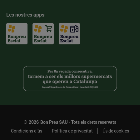
Les nostres apps
©
2026
Bon Preu SAU - Tots els drets reservats
Condicions d’ús
Política de privacitat
Ús de cookies