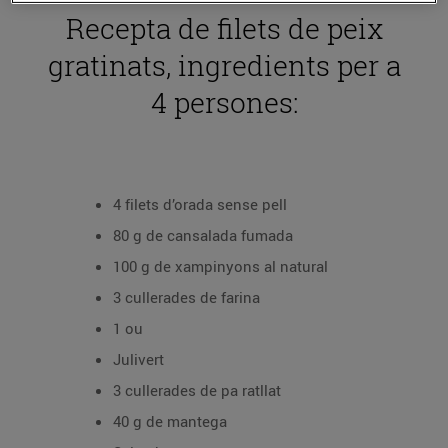
Recepta de filets de peix
gratinats, ingredients per a
4 persones:
4 filets d’orada sense pell
80 g de cansalada fumada
100 g de xampinyons al natural
3 cullerades de farina
1 ou
Julivert
3 cullerades de pa ratllat
40 g de mantega