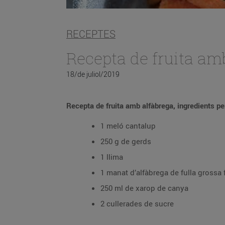
RECEPTES
Recepta de fruita am
18/de juliol/2019
Recepta de fruita amb alfàbrega, ingredients pe
1 meló cantalup
250 g de gerds
1 llima
1 manat d’alfàbrega de fulla grossa 
250 ml de xarop de canya
2 cullerades de sucre