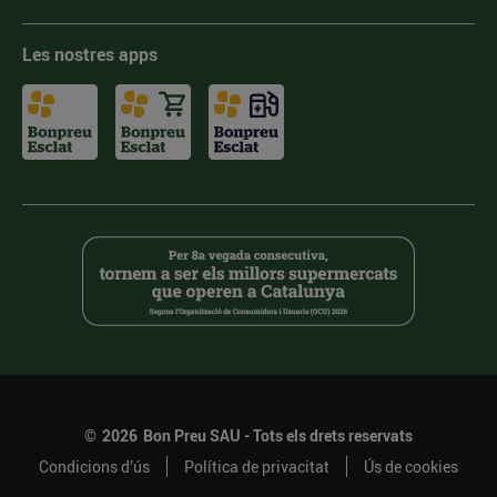
Les nostres apps
©
2026
Bon Preu SAU - Tots els drets reservats
Condicions d’ús
Política de privacitat
Ús de cookies