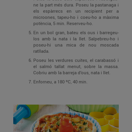
ne la part més dura. Poseu la pastanaga i
els espàrrecs en un recipient per a
microones, tapeu-ho i coeu-ho a màxima
potència, 5 min. Reserveu-ho.
En un bol gran, bateu els ous i barregeu-
los amb la nata i la llet. Salpebreu-ho i
poseu-hi una mica de nou moscada
ratllada.
Poseu les verdures cuites, el carabassó i
el salmó tallat menut, sobre la massa.
Cobriu amb la barreja d’ous, nata i llet.
Enforneu, a 180 ºC, 40 min.