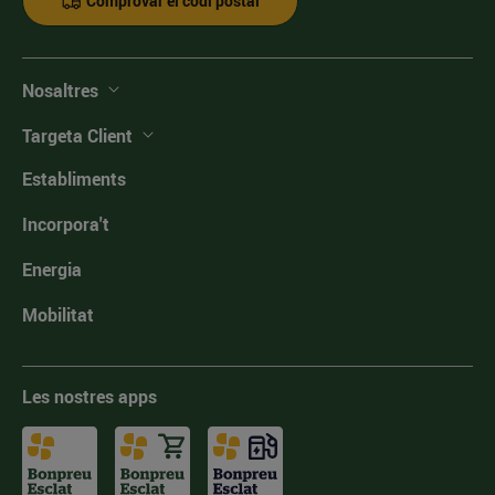
Comprovar el codi postal
Nosaltres
Targeta Client
Establiments
Incorpora't
Energia
Mobilitat
Les nostres apps