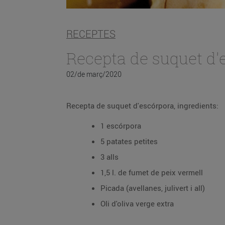
RECEPTES
Recepta de suquet d'
02/de març/2020
Recepta de suquet d'escórpora, ingredients:
1 escórpora
5 patates petites
3 alls
1,5 l. de fumet de peix vermell
Picada (avellanes, julivert i all)
Oli d'oliva verge extra