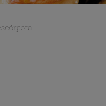
escórpora