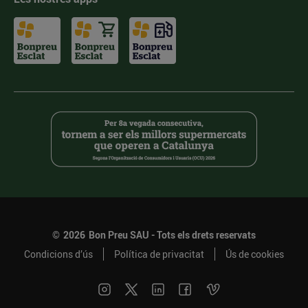
©
2026
Bon Preu SAU - Tots els drets reservats
Condicions d’ús
Política de privacitat
Ús de cookies